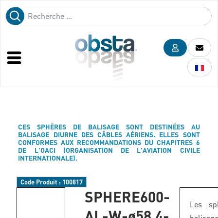
CES SPHÈRES DE BALISAGE SONT DESTINÉES AU
BALISAGE DIURNE DES CÂBLES AÉRIENS. ELLES SONT
CONFORMES AUX RECOMMANDATIONS DU CHAPITRES 6
DE L'OACI (ORGANISATION DE L'AVIATION CIVILE
INTERNATIONALE).
Code Produit :
100817
SPHERE600-
Les sp
AL-W-ø58,4-
balis