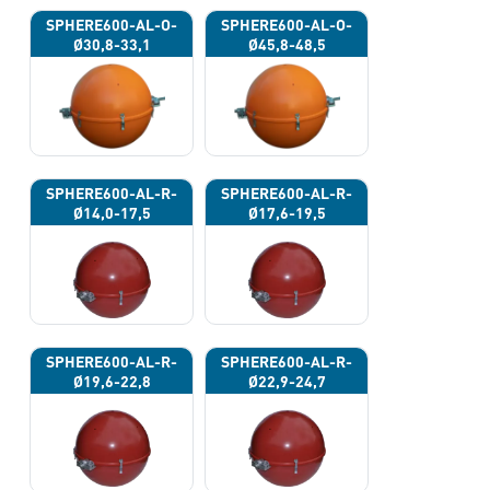
SPHERE600-AL-O-
SPHERE600-AL-O-
Ø30,8-33,1
Ø45,8-48,5
SPHERE600-AL-R-
SPHERE600-AL-R-
Ø14,0-17,5
Ø17,6-19,5
SPHERE600-AL-R-
SPHERE600-AL-R-
Ø19,6-22,8
Ø22,9-24,7