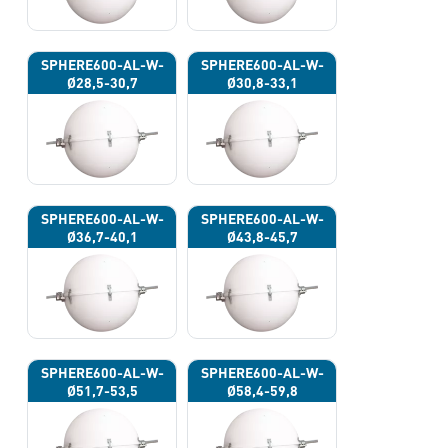
SPHERE600-AL-W-
SPHERE600-AL-W-
Ø28,5-30,7
Ø30,8-33,1
SPHERE600-AL-W-
SPHERE600-AL-W-
Ø36,7-40,1
Ø43,8-45,7
SPHERE600-AL-W-
SPHERE600-AL-W-
Ø51,7-53,5
Ø58,4-59,8