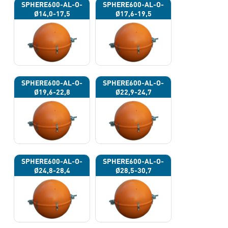
SPHERE600-AL-O-
SPHERE600-AL-O-
Ø14,0-17,5
Ø17,6-19,5
SPHERE600-AL-O-
SPHERE600-AL-O-
Ø19,6-22,8
Ø22,9-24,7
SPHERE600-AL-O-
SPHERE600-AL-O-
Ø24,8-28,4
Ø28,5-30,7