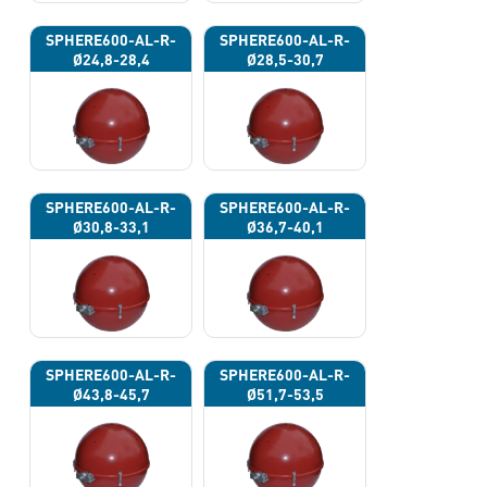
SPHERE600-AL-R-
SPHERE600-AL-R-
Ø24,8-28,4
Ø28,5-30,7
SPHERE600-AL-R-
SPHERE600-AL-R-
Ø30,8-33,1
Ø36,7-40,1
SPHERE600-AL-R-
SPHERE600-AL-R-
Ø43,8-45,7
Ø51,7-53,5