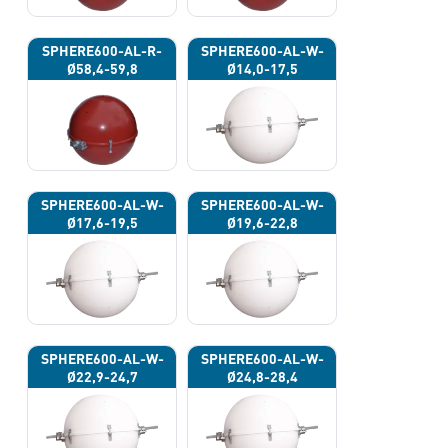
SPHERE600-AL-R-
SPHERE600-AL-W-
Ø58,4-59,8
Ø14,0-17,5
SPHERE600-AL-W-
SPHERE600-AL-W-
Ø17,6-19,5
Ø19,6-22,8
SPHERE600-AL-W-
SPHERE600-AL-W-
Ø22,9-24,7
Ø24,8-28,4