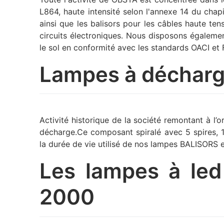
L864, haute intensité selon l'annexe 14 du chapit
ainsi que les balisors pour les câbles haute te
circuits électroniques. Nous disposons égalemen
le sol en conformité avec les standards OACI et
Lampes à décharg
Activité historique de la société remontant à l’
décharge.Ce composant spiralé avec 5 spires, 13
la durée de vie utilisé de nos lampes BALISORS 
Les lampes à led
2000