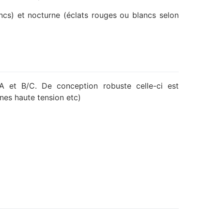
ancs) et nocturne (éclats rouges ou blancs selon
 et B/C. De conception robuste celle-ci est
nes haute tension etc)