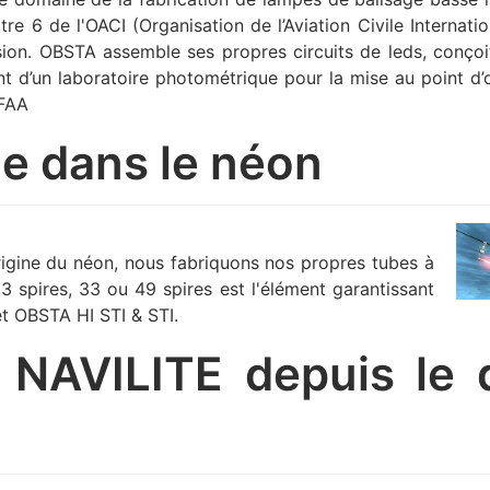
re 6 de l'OACI (Organisation de l’Aviation Civile Internati
nsion. OBSTA assemble ses propres circuits de leds, conço
t d’un laboratoire photométrique pour la mise au point d’
 FAA
e dans le néon
origine du néon, nous fabriquons nos propres tubes à
 spires, 33 ou 49 spires est l'élément garantissant
et OBSTA HI STI & STI.
 NAVILITE depuis le