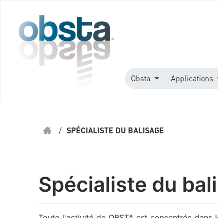
Obsta
Applications
/
SPÉCIALISTE DU BALISAGE
Spécialiste du bal
Toute l'activité de OBSTA est concentrée dans 