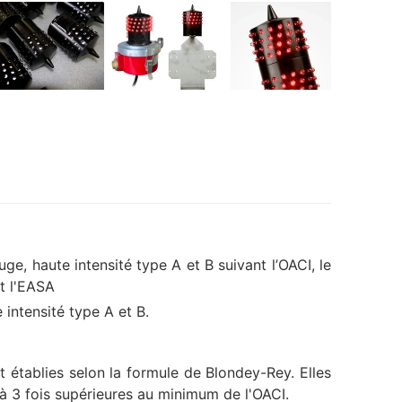
ge, haute intensité type A et B suivant l’OACI, le
t l'EASA
 intensité type A et B.
t établies selon la formule de Blondey-Rey. Elles
 à 3 fois supérieures au minimum de l'OACI.