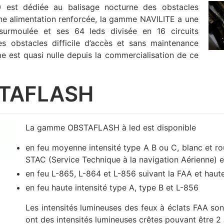
 est dédiée au balisage nocturne des obstacles
ne alimentation renforcée, la gamme NAVILITE a une
surmoulée et ses 64 leds divisée en 16 circuits
es obstacles difficile d’accès et sans maintenance
e est quasi nulle depuis la commercialisation de ce
STAFLASH
La gamme OBSTAFLASH à led est disponible
en feu moyenne intensité type A B ou C, blanc et rou
STAC (Service Technique à la navigation Aérienne) e
en feu L-865, L-864 et L-856 suivant la FAA et haute
en feu haute intensité type A, type B et L-856
Les intensités lumineuses des feux à éclats FAA son
ont des intensités lumineuses crêtes pouvant être 2