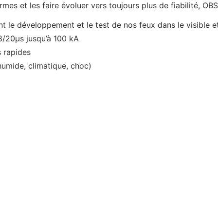
mes et les faire évoluer vers toujours plus de fiabilité, O
 le développement et le test de nos feux dans le visible et
8/20µs jusqu’à 100 kA
s rapides
humide, climatique, choc)