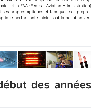
onale) et la FAA (Federal Aviation Administration)
it ses propres optiques et fabriques ses propres
optique performante minimisant la pollution vers
 début des années