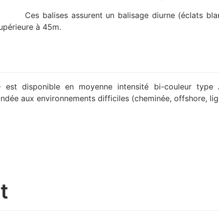
Ces balises assurent un balisage diurne (éclats bl
supérieure à 45m.
st disponible en moyenne intensité bi-couleur type A
dée aux environnements difficiles (cheminée, offshore, lig
t