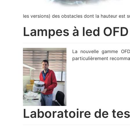
les versions) des obstacles dont la hauteur est 
Lampes à led OFD
La nouvelle gamme OFD e
particulièrement recomman
Laboratoire de tes