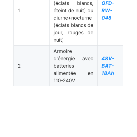
(éclats blancs,
OFD-
1
éteint de nuit) ou
RW-
diurne+nocturne
048
(éclats blancs de
jour, rouges de
nuit)
Armoire
d'énergie avec
48V-
2
batteries
BAT-
alimentée en
18Ah
110-240V