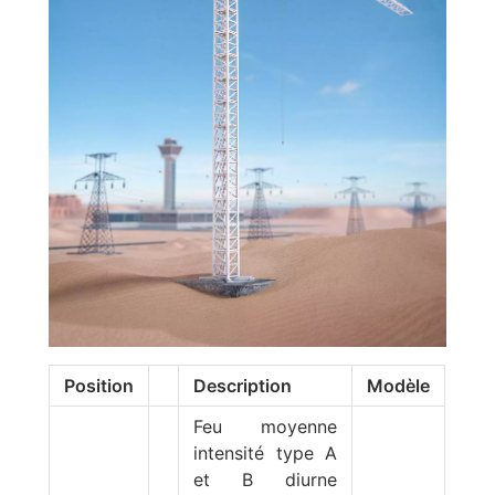
Position
Description
Modèle
Feu moyenne
intensité type A
et B diurne