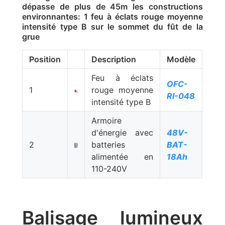
dépasse de plus de 45m les constructions
environnantes: 1 feu à éclats rouge moyenne
intensité type B sur le sommet du fût de la
grue
Position
Description
Modèle
Feu à éclats
OFC-
1
rouge moyenne
RI-048
intensité type B
Armoire
d'énergie avec
48V-
2
batteries
BAT-
alimentée en
18Ah
110-240V
Balisage lumineux