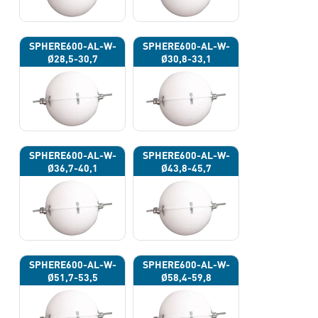
SPHERE600-AL-W-
SPHERE600-AL-W-
Ø28,5-30,7
Ø30,8-33,1
SPHERE600-AL-W-
SPHERE600-AL-W-
Ø36,7-40,1
Ø43,8-45,7
SPHERE600-AL-W-
SPHERE600-AL-W-
Ø51,7-53,5
Ø58,4-59,8