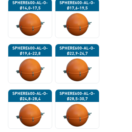
SPHERE600-AL-O-
SPHERE600-AL-O-
Ø14,0-17,5
Ø17,6-19,5
SPHERE600-AL-O-
SPHERE600-AL-O-
Ø19,6-22,8
Ø22,9-24,7
SPHERE600-AL-O-
SPHERE600-AL-O-
Ø24,8-28,4
Ø28,5-30,7