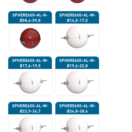
SPHERE600-AL-R-
SPHERE600-AL-W-
Ø58,4-59,8
Ø14,0-17,5
SPHERE600-AL-W-
SPHERE600-AL-W-
Ø17,6-19,5
Ø19,6-22,8
SPHERE600-AL-W-
SPHERE600-AL-W-
Ø22,9-24,7
Ø24,8-28,4