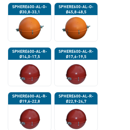
SPHERE600-AL-O-
SPHERE600-AL-O-
Ø30,8-33,1
Ø45,8-48,5
SPHERE600-AL-R-
SPHERE600-AL-R-
Ø14,0-17,5
Ø17,6-19,5
SPHERE600-AL-R-
SPHERE600-AL-R-
Ø19,6-22,8
Ø22,9-24,7