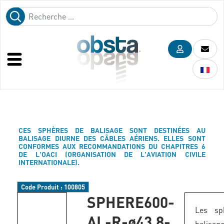
CES SPHÈRES DE BALISAGE SONT DESTINÉES AU
BALISAGE DIURNE DES CÂBLES AÉRIENS. ELLES SONT
CONFORMES AUX RECOMMANDATIONS DU CHAPITRES 6
DE L'OACI (ORGANISATION DE L'AVIATION CIVILE
INTERNATIONALE).
Code Produit :
100805
SPHERE600-
Les sp
AL-R-ø43,8-
balis