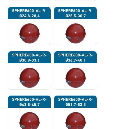
SPHERE600-AL-R-
SPHERE600-AL-R-
Ø24,8-28,4
Ø28,5-30,7
SPHERE600-AL-R-
SPHERE600-AL-R-
Ø30,8-33,1
Ø36,7-40,1
SPHERE600-AL-R-
SPHERE600-AL-R-
Ø43,8-45,7
Ø51,7-53,5