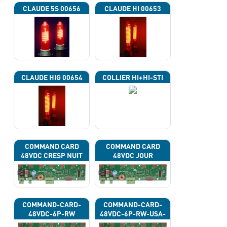
CLAUDE 5S 00656
CLAUDE HI 00653
CLAUDE HIG 00654
COLLIER HI+HI-STI
COMMAND CARD
COMMAND CARD
48VDC CRESP NUIT
48VDC JOUR
COMMAND-CARD-
COMMAND-CARD-
48VDC-6P-RW
48VDC-6P-RW-USA-
43G