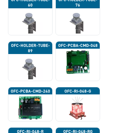
60
76
OFC-HOLDER-TUBE-
OFC-PCBA-CMD-048
89
OFC-PCBA-CMD-240
OFC-RI-048-G
OFC-RI-048-R
OFC-RI-048-RG