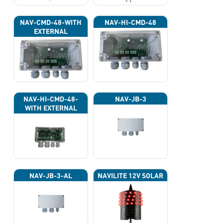
NAV-CMD-48-WITH
NAV-HI-CMD-48
EXTERNAL
PHOTOCELL 13133
NAV-HI-CMD-48-
NAV-JB-3
WITH EXTERNAL
PHOTOCELL 13133
NAV-JB-3-AL
NAVILITE 12V SOLAR