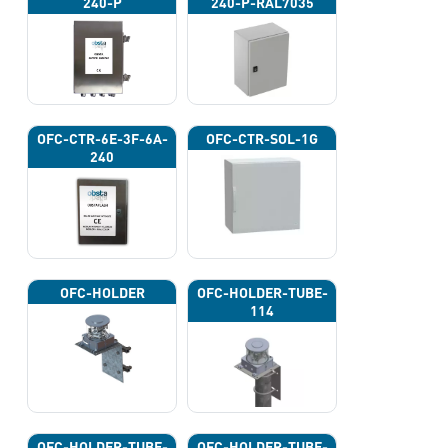
240-P
240-P-RAL7035
OFC-CTR-6E-3F-6A-
OFC-CTR-SOL-1G
240
OFC-HOLDER
OFC-HOLDER-TUBE-
114
OFC-HOLDER-TUBE-
OFC-HOLDER-TUBE-