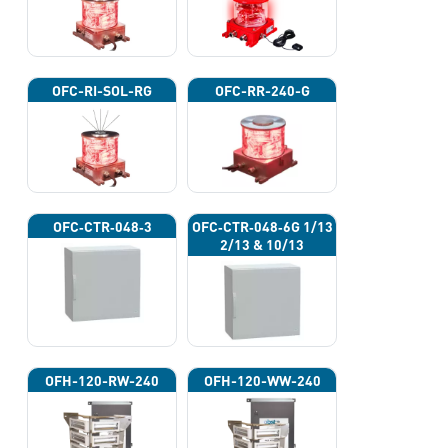
OFC-RI-SOL-RG
OFC-RR-240-G
OFC‐CTR‐048‐3
OFC‐CTR‐048‐6G 1/13
2/13 & 10/13
OFH-120-RW-240
OFH-120-WW-240