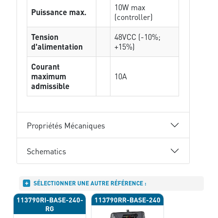
10W max
Puissance max.
(controller)
Tension
48VCC (-10%;
d'alimentation
+15%)
Courant
maximum
10A
admissible
Propriétés Mécaniques
Schematics
SÉLECTIONNER UNE AUTRE RÉFÉRENCE :
113790RI-BASE-240-
113790RR-BASE-240
RG