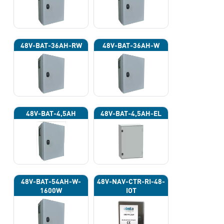
48V-BAT-36AH-RW
48V-BAT-36AH-W
48V-BAT-4,5AH
48V-BAT-4,5AH-EL
48V-BAT-54AH-W-
48V-NAV-CTR-RI-48-
1600W
IOT