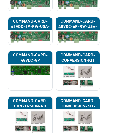
COMMAND-CARD-
COMMAND-CARD-
48VDC-6P-RW-USA-
48VDC-6P-RW-USA-
43H
43J
COMMAND-CARD-
COMMAND-CARD-
48VDC-8P
CONVERSION-KIT
COMMAND-CARD-
COMMAND-CARD-
CONVERSION-KIT
CONVERSION-KIT-
CAN