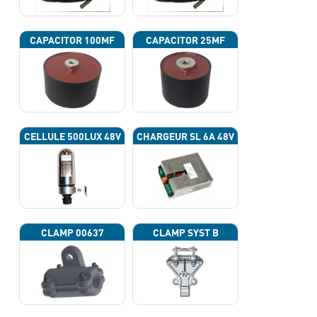
CAPACITOR 100ΜF
CAPACITOR 25ΜF
CELLULE 500LUX 48V
CHARGEUR SL 6A 48V
CLAMP 00637
CLAMP SYST B