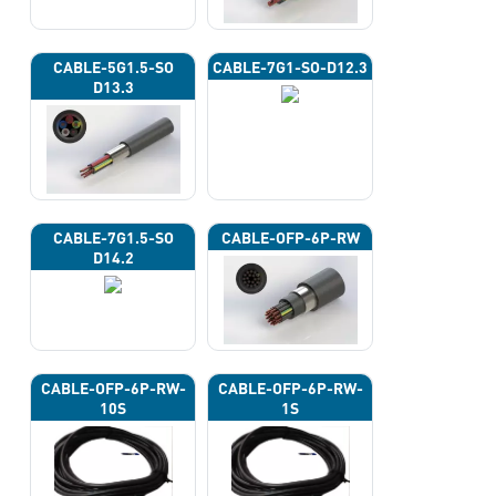
CABLE-5G1.5-SO
CABLE-7G1-SO-D12.3
D13.3
CABLE-7G1.5-SO
CABLE-OFP-6P-RW
D14.2
CABLE-OFP-6P-RW-
CABLE-OFP-6P-RW-
10S
1S