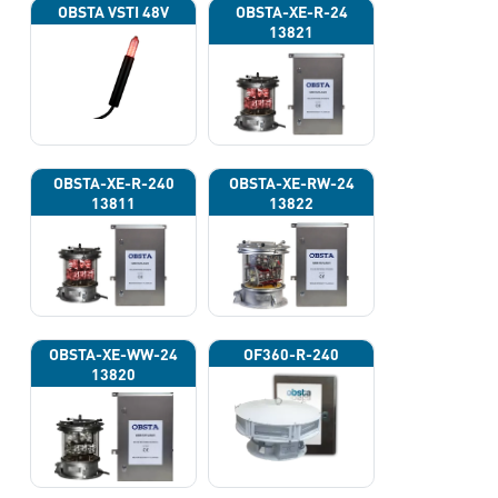
OBSTA VSTI 48V
OBSTA-XE-R-24
13821
OBSTA-XE-R-240
OBSTA-XE-RW-24
13811
13822
OBSTA-XE-WW-24
OF360-R-240
13820