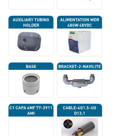
AUXILIARY TUBING
ALIMENTATION WDR
HOLDER
480W 48VDC
BASE
BRACKET-2-NAVILITE
C1 CAPA 4ΜF 77-3911
CABLE-4G1.5-UO
AMI
D13.1