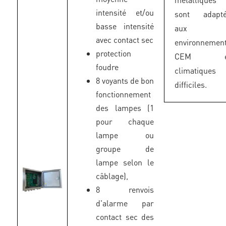
intensité et/ou
sont adapt
basse intensité
aux
avec contact sec
environnemen
protection
CEM e
foudre
climatiques
8 voyants de bon
difficiles.
fonctionnement
des lampes (1
pour chaque
lampe ou
groupe de
lampe selon le
câblage),
8 renvois
d'alarme par
contact sec des