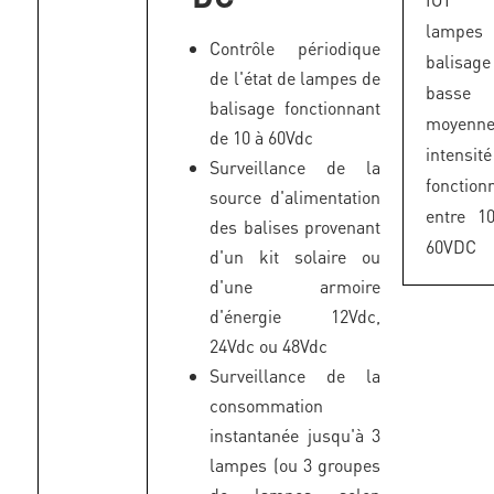
lampes
Contrôle périodique
balisage
de l'état de lampes de
basse
balisage fonctionnant
moyenn
de 10 à 60Vdc
intensité
Surveillance de la
fonction
source d'alimentation
entre 1
des balises provenant
60VDC
d'un kit solaire ou
d'une armoire
d'énergie 12Vdc,
24Vdc ou 48Vdc
Surveillance de la
consommation
instantanée jusqu'à 3
lampes (ou 3 groupes