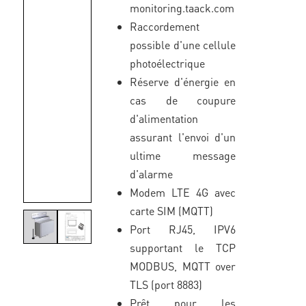
monitoring.taack.com
Raccordement
possible d'une cellule
photoélectrique
Réserve d'énergie en
cas de coupure
d'alimentation
assurant l'envoi d'un
ultime message
d'alarme
Modem LTE 4G avec
carte SIM (MQTT)
Port RJ45, IPV6
supportant le TCP
MODBUS, MQTT over
TLS (port 8883)
Prêt pour les