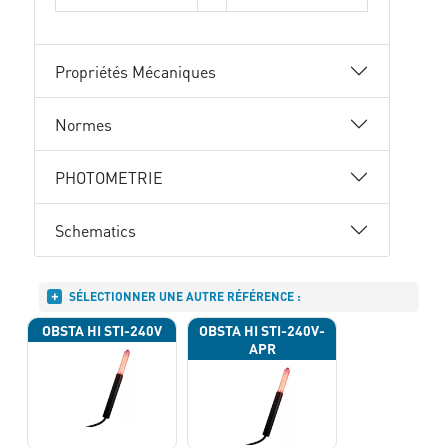
Propriétés Mécaniques
Normes
PHOTOMETRIE
Schematics
SÉLECTIONNER UNE AUTRE RÉFÉRENCE :
OBSTA HI STI-240V
OBSTA HI STI-240V-
APR