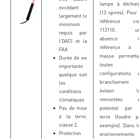
lampe à déchar
excédant
(13 spires). Pour 
largement le
référence co
minimum
113110, u
requis par
absence d
l'OACI et la
référence à 
FAA
masse permetta
Durée de vie
toutes
importante
configurations 
quelque soit
branchement 
les
évitant l
conditions
remontées 
climatiques
Pas de mise
potentiel par 
à la terre,
terre (foudre p
classe 2,
exemple). Dans l
Protection
environnements