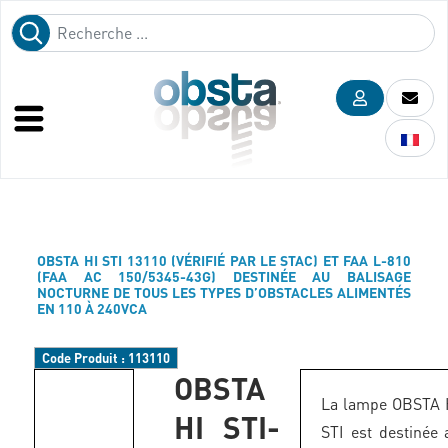
OBSTA HI STI 13110 (VÉRIFIÉ PAR LE STAC) ET FAA L-810
(FAA AC 150/5345-43G) DESTINÉE AU BALISAGE
NOCTURNE DE TOUS LES TYPES D’OBSTACLES ALIMENTÉS
EN 110 À 240VCA
Code Produit :
113110
OBSTA
La lampe OBSTA 
HI STI-
STI est destinée 