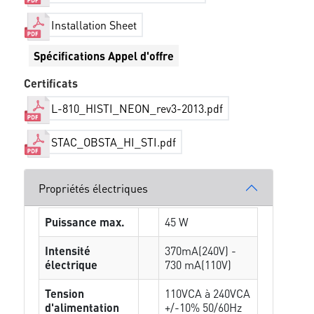
Installation Sheet
Spécifications Appel d'offre
Certificats
L-810_HISTI_NEON_rev3-2013.pdf
STAC_OBSTA_HI_STI.pdf
Propriétés électriques
Puissance max.
45 W
Intensité
370mA(240V) -
électrique
730 mA(110V)
Tension
110VCA à 240VCA
d'alimentation
+/-10% 50/60Hz